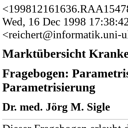
<199812161636.RAA15478@
Wed, 16 Dec 1998 17:38:42
<reichert@informatik.uni-
Marktübersicht Kranke
Fragebogen: Parametris
Parametrisierung
Dr. med. Jörg M. Sigle