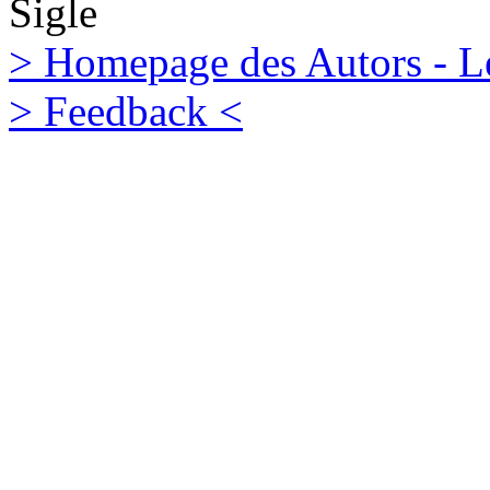
Sigle
> Homepage des Autors - Le
> Feedback <