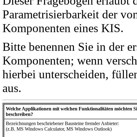
Dieser Fragebogen erlaubt 
Parametrisierbarkeit der vo
Komponenten eines KIS.
Bitte benennen Sie in der e
Komponenten; wenn versch
hierbei unterscheiden, füll
aus.
Welche Applikationen mit welchen Funktionalitäten möchten Sie
beschreiben?
Bezeichnungen beschriebener Bausteine fremder Anbieter:
(z.B. MS Windows Calculator, MS Windows Outlook)